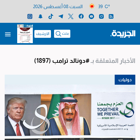
39 C°
السبت 08 أغسطس 2026
بحث
الارشيف
الأخبار المتعلقة بـ
#دونالد ترامب
(1897)
دوليات