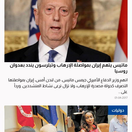
ماتيس يتهم إيران بمواصلة الإرهاب وتيلرسون يندد بعدوان
روسيا
اتهم وزير الدفاع الأميركي جيمس ماتيس، من لندن أمس، إيران بمواصلتها
التصرف كدولة مصدرة للإرهاب، ولا تزال ترعى نشاط المتشددين. ورداً
على...
01-04-2017
دوليات