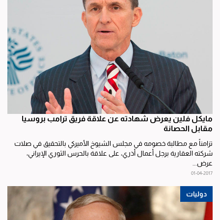
مايكل فلين يعرض شهادته عن علاقة فريق ترامب بروسيا
مقابل الحصانة
تزامناً مع مطالبة خصومه في مجلس الشيوخ الأميركي بالتحقيق في صلات
شركته العقارية برجل أعمال أذري، على علاقة بالحرس الثوري الإيراني،
عرض...
01-04-2017
دوليات