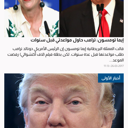
إيما تومسون: ترامب حاول مواعدتي قبل سنوات
قالت الممثلة البريطانية إيما تومسون إن الرئيس الأمريكي دونالد ترامب
طلب مواعدتها قبل عدة سنوات. لكن بطلة فيلم (لاف أكتشوالي) رفضت
الموعد....
26-03-2017 | 11:13
أخبار الأولى