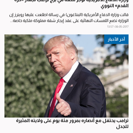
القدم» النووي
قالت وزارة الدفاع الأمريكية (البنتاغون) في رسالة اطلعت عليها رويترز إن
الوزارة تضع اللمسات النهائية على عقد إيجار شقة مملوكة ملكية خاصة...
06-05-2017 | 13:57
آخر الأخبار
ترامب يحتفل مع أنصاره بمرور مئة يوم على ولايته المثيرة
للجدل