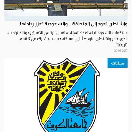
واشنطن تعود إلى المنطقة... والسعودية تعزز ريادتها
استكملت السعودية استعداداتها لاستقبال الرئيس الأميركي دونالد ترامب،
الذي غادر واشنطن متوجهاً الى المملكة، حيث سيشارك في 3 قمم
تاريخية،...
20-05-2017
محليات