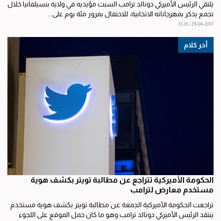
يلتقي الرئيس الأميركي دونالد ترامب السبت مؤيديه في ولاية بنسيلفانيا خلال
تجمع يذكر بمهرجاناته الاتخابية، للاحتفال بمرور مئة يوم على...
29-04-2017 | 13:35
أخر كلام
الحكومة الأميركية تتراجع عن مطالبة تويتر بكشف هوية
مستخدم معارض لترامب
تراجعت الحكومة الأميركية الجمعة عن مطالبة تويتر بكشف هوية مستخدم
ينتقد الرئيس الأميركي دونالد ترامب وهو ما كان حمل الموقع على اللجوء