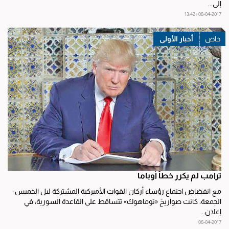
إلى...
08-04-2017 | 13:42
أخبار الأولى
ترامب لم يكرر خطأ أوباما
مع انفضاض اجتماع رؤساء أركان القوات الأميركية المشتركة ليل الخميس-
الجمعة، كانت صواريخ «توماهوك» تتساقط على القاعدة السورية، في
إعلان...
08-04-2017