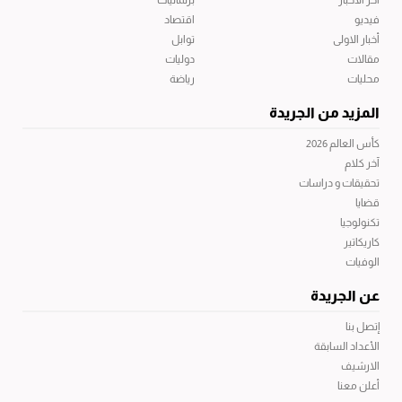
فيديو
اقتصاد
أخبار الاولى
توابل
مقالات
دوليات
محليات
رياضة
المزيد من الجريدة
كأس العالم 2026
آخر كلام
تحقيقات و دراسات
قضايا
تكنولوجيا
كاريكاتير
الوفيات
عن الجريدة
إتصل بنا
الأعداد السابقة
الارشيف
أعلن معنا