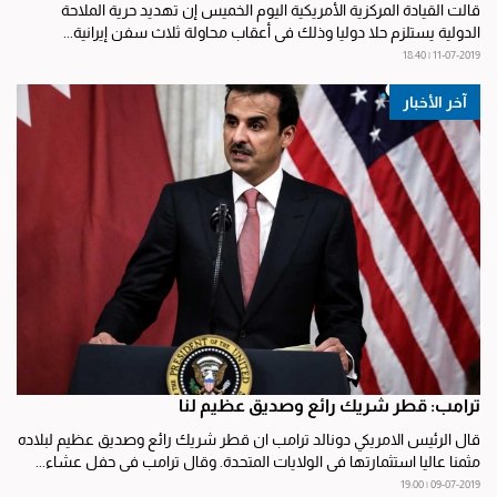
قالت القيادة المركزية الأمريكية اليوم الخميس إن تهديد حرية الملاحة
الدولية يستلزم حلا دوليا وذلك في أعقاب محاولة ثلاث سفن إيرانية...
11-07-2019 | 18:40
آخر الأخبار
ترامب: قطر شريك رائع وصديق عظيم لنا
قال الرئيس الامريكي دونالد ترامب ان قطر شريك رائع وصديق عظيم لبلاده
مثمنا عاليا استثمارتها في الولايات المتحدة. وقال ترامب في حفل عشاء...
09-07-2019 | 19:00