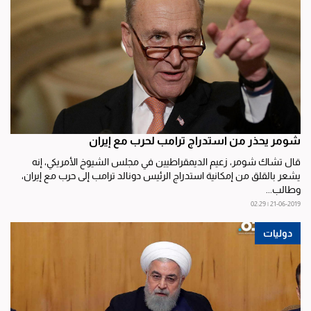
شومر يحذر من استدراج ترامب لحرب مع إيران
قال تشاك شومر، زعيم الديمقراطيين في مجلس الشيوخ الأمريكي، إنه
يشعر بالقلق من إمكانية استدراج الرئيس دونالد ترامب إلى حرب مع إيران،
وطالب...
21-06-2019 | 02:29
دوليات