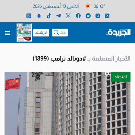
36 C°
الاثنين 10 أغسطس 2026
بحث
الارشيف
الأخبار المتعلقة بـ
#دونالد ترامب
(1899)
اقتصاد