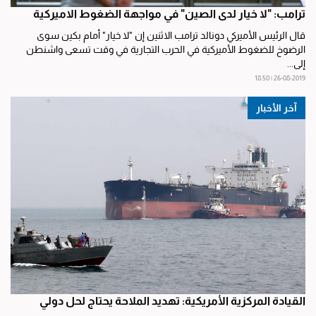
ترامب: "لا خيار لدى الصين" في مواجهة الضغوط الاميركية
قال الرئيس الأميركي دونالد ترامب الاثنين إن "لا خيار" أمام بكين سوى
الرضوخ للضغوط الأميركية في الحرب التجارية في وقت تسعى واشنطن
إلى...
26-08-2019 | 18:50
آخر الأخبار
القيادة المركزية الأمريكية: تهديد الملاحة يحتاج لحل دولي