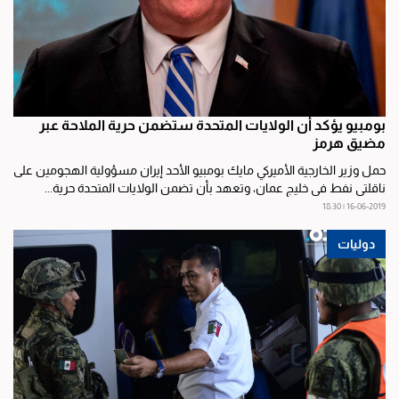
بومبيو يؤكد أن الولايات المتحدة ستضمن حرية الملاحة عبر
مضيق هرمز
حمل وزير الخارجية الأميركي مايك بومبيو الأحد إيران مسؤولية الهجومين على
ناقلتي نفط في خليج عمان، وتعهد بأن تضمن الولايات المتحدة حرية...
16-06-2019 | 18:30
دوليات