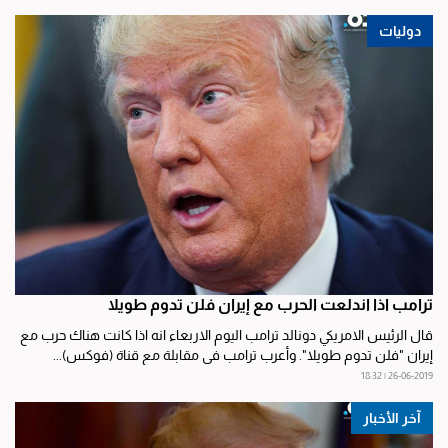
دوليات
ترامب اذا اندلعت الحرب مع إيران فلن تدوم طويلا
قال الرئيس الامريكي دونالد ترامب اليوم الاربعاء انه اذا كانت هناك حرب مع
إيران "فلن تدوم طويلا". وأعرب ترامب في مقابلة مع قناة (فوكس)...
26-06-2019 | 18:32
آخر الأخبار