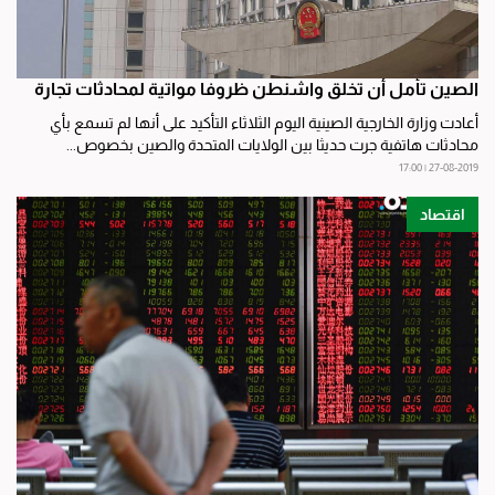
الصين تأمل أن تخلق واشنطن ظروفا مواتية لمحادثات تجارة
أعادت وزارة الخارجية الصينية اليوم الثلاثاء التأكيد على أنها لم تسمع بأي
محادثات هاتفية جرت حديثا بين الولايات المتحدة والصين بخصوص...
27-08-2019 | 17:00
اقتصاد