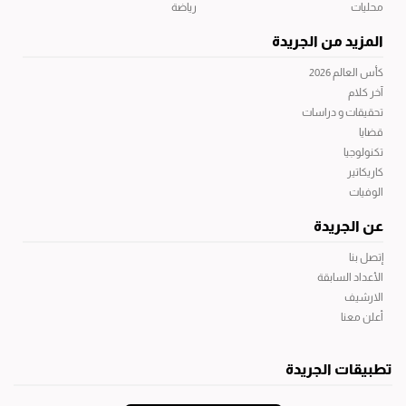
محليات
رياضة
المزيد من الجريدة
كأس العالم 2026
آخر كلام
تحقيقات و دراسات
قضايا
تكنولوجيا
كاريكاتير
الوفيات
عن الجريدة
إتصل بنا
الأعداد السابقة
الارشيف
أعلن معنا
تطبيقات الجريدة