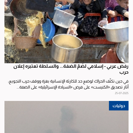
رفض عربي - إسلامي لضَمّ الضفة... والسلطة تعتبره إعلان
حرب
في حين تكثّف الحراك لوضع حد للكارثة الإنسانية بغزة ووقف حرب التجويع،
أثار تصديق «الكنيست» على فرض «السيادة الإسرائيلية» على الضفة...
25-07-2025
دوليات