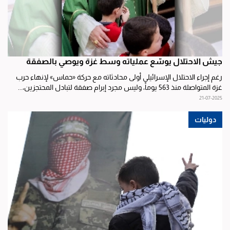
جيش الاحتلال يوسّع عملياته وسط غزة ويوصي بالصفقة
رغم إجراء الاحتلال الإسرائيلي أولى محادثاته مع حركة «حماس» لإنهاء حرب
غزة المتواصلة منذ 563 يوماً، وليس مجرد إبرام صفقة لتبادل المحتجزين،...
21-07-2025
دوليات