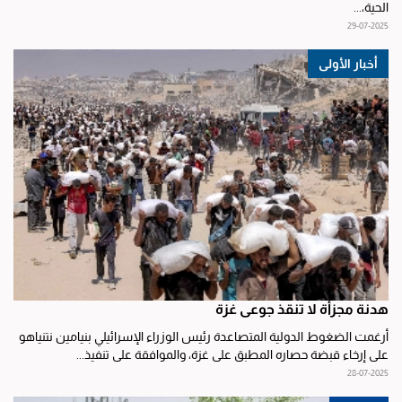
الحية،...
29-07-2025
أخبار الأولى
هدنة مجزأة لا تنقذ جوعى غزة
أرغمت الضغوط الدولية المتصاعدة رئيس الوزراء الإسرائيلي بنيامين نتنياهو
على إرخاء قبضة حصاره المطبق على غزة، والموافقة على تنفيذ...
28-07-2025