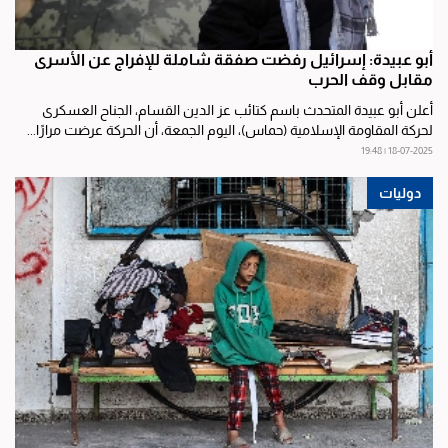
أبو عبيدة: إسرائيل رفضت صفقة شاملة للإفراج عن الأسرى
مقابل وقف الحرب
أعلن أبو عبيدة المتحدث باسم كتائب عز الدين القسام، الجناح العسكرى
لحركة المقاومة الإسلامية (حماس)، اليوم الجمعة، أن الحركة عرضت مرارًا...
18-07-2025 | 19:48
دوليات