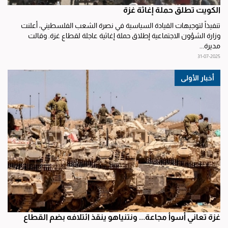
الكويت تطلق حملة إغاثة غزة
تنفيذاً لتوجيهات القيادة السياسية في نصرة الشعب الفلسطيني، أعلنت
وزارة الشؤون الاجتماعية إطلاق حملة إغاثية عاجلة لقطاع غزة. وقالت
مديرة...
31-07-2025
أخبار الأولى
غزة تعاني أسوأ مجاعة... ونتنياهو ينقذ ائتلافه بضم القطاع