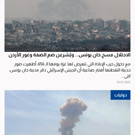
الاحتلال مسح خان يونس... ويُشرعن ضم الضفة وغور الأردن
مع دخول حرب الإبادة التي تتعرض لها غزة يومها الـ 656، أظهرت صور
حديثة التقطتها أقمار صناعية أن الجيش الإسرائيلي دمّر مدينة خان يونس،
التي...
24-07-2025
دوليات