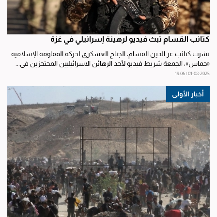
كتائب القسام تبث فيديو لرهينة إسرائيلي في غزة
نشرت كتائب عز الدين القسام، الجناح العسكري لحركة المقاومة الإسلامية
«حماس»، الجمعة شريط فيديو لأحد الرهائن الاسرائيليين المحتجزين في...
01-08-2025 | 19:06
أخبار الأولى