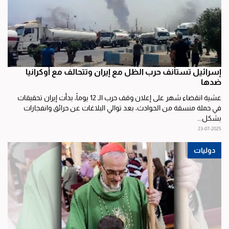
إسرائيل تستأنف حرب الظل مع إيران وتتحالف مع أوكرانيا
ضدها
عشية انقضاء شهر على إعلان وقف حرب الـ 12 يوماً، بدأت إيران تحقيقات
في حملة منسقة من الحوادث، بعد توالي البلاغات عن حرائق وانفجارات
بشكل...
23-07-2025
دوليات