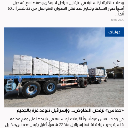
وصلت الكارثة الإنسانية في غزة إلى مراحل لا يمكن وصفها مع تسجيل
أسوأ صور المجاعة وتجاوز عدد قتلى العدوان المتواصل من 22 شهراً الـ 60
ألفاً،...
30-07-2025
دوليات
«حماس» ترفض التفاوض... وإسرائيل تتوعد غزة بالجحيم
في وقت تعيش غزة أسوأ الأزمات الإنسانية في تاريخها على وقع مجاعة
قاسية وحرب إبادة تشنها إسرائيل منذ 22 شهراً، أغلق رئيس «حماس»، خليل