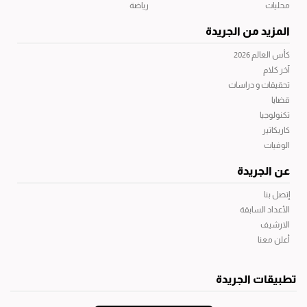
محليات
رياضة
المزيد من الجريدة
كأس العالم 2026
آخر كلام
تحقيقات و دراسات
قضايا
تكنولوجيا
كاريكاتير
الوفيات
عن الجريدة
إتصل بنا
الأعداد السابقة
الارشيف
أعلن معنا
تطبيقات الجريدة