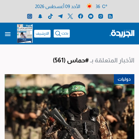
36 C°
الأحد 09 أغسطس 2026
بحث
الارشيف
الأخبار المتعلقة بـ
#حماس
(561)
دوليات