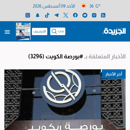
36 C°
الأحد 09 أغسطس 2026
بحث
الارشيف
الأخبار المتعلقة بـ
#بورصة الكويت
(3296)
آخر الأخبار