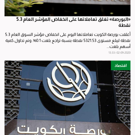
«البورصة» تغلق تعاملاتها على انخفاض المؤشر العام 5.3
نقطة
أغلقت بورصة الكويت تعاملاتها اليوم على انخفاض مؤشر السوق العام 5.3
نقطة ليبلغ مستوى 5321.53 نقطة بنسبة تراجع بلغت 0.1%. وتم تداول كمية
أسهم بلغت...
02-09-2020 | 13:33
اقتصاد