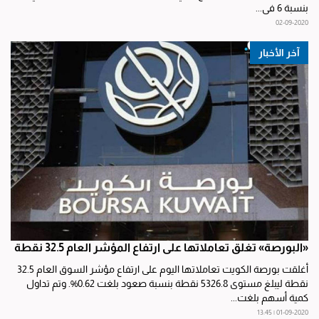
بنسبة 6 في...
02-09-2020
آخر الأخبار
«البورصة» تغلق تعاملاتها على ارتفاع المؤشر العام 32.5 نقطة
أغلقت بورصة الكويت تعاملاتها اليوم على ارتفاع مؤشر السوق العام 32.5
نقطة ليبلغ مستوى 5326.8 نقطة بنسبة صعود بلغت 0.62%. وتم تداول
كمية أسهم بلغت...
01-09-2020 | 13:45