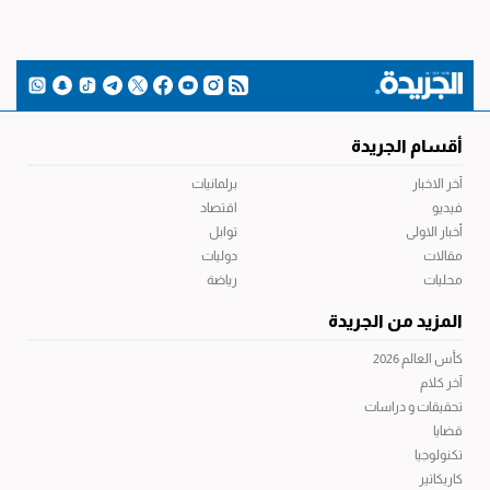
أقسام الجريدة
آخر الاخبار
برلمانيات
فيديو
اقتصاد
أخبار الاولى
توابل
مقالات
دوليات
محليات
رياضة
المزيد من الجريدة
كأس العالم 2026
آخر كلام
تحقيقات و دراسات
قضايا
تكنولوجيا
كاريكاتير