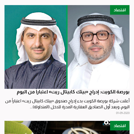
اقتصاد
بورصة الكويت: إدراج «بيتك كابيتال ريت» اعتباراً من اليوم
أعلنت شركة بورصة الكويت بدء إدراج صندوق «بيتك كابيتال ريت» اعتباراً من
اليوم، ويعد أول الصناديق العقارية المدرة للدخل (المتداولة)...
01-09-2020
اقتصاد