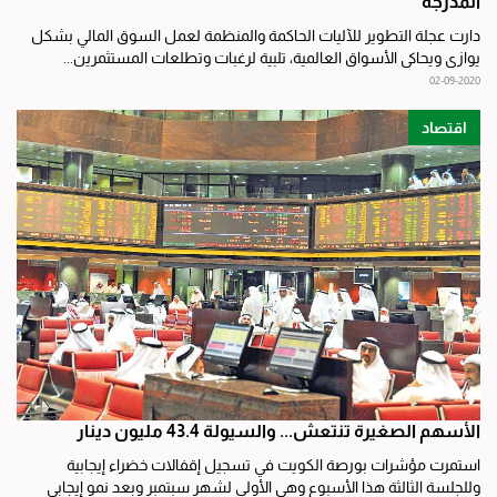
المدرجة
دارت عجلة التطوير للآليات الحاكمة والمنظمة لعمل السوق المالي بشكل
يوازي ويحاكي الأسواق العالمية، تلبية لرغبات وتطلعات المستثمرين...
02-09-2020
اقتصاد
الأسهم الصغيرة تنتعش... والسيولة 43.4 مليون دينار
استمرت مؤشرات بورصة الكويت في تسجيل إقفالات خضراء إيجابية
وللجلسة الثالثة هذا الأسبوع وهي الأولى لشهر سبتمبر وبعد نمو إيجابي