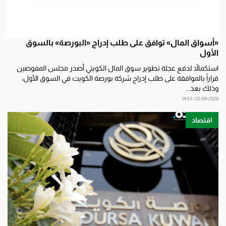
«أسواق المال» توافق على طلب إدراج «البورصة» بالسوق
الأول
استكمالاً لدفع عجلة تطوير سوق المال الكويتي أصدر مجلس المفوضين
قراراً بالموافقة على طلب إدراج شركة بورصة الكويت في السوق الأول،
وذلك بعد...
02-09-2020 | 14:53
اقتصاد