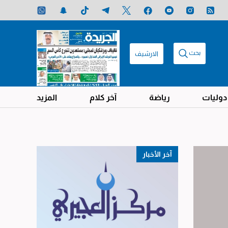
بحث
الارشيف
دوليات
رياضة
آخر كلام
المزيد
آخر الأخبار