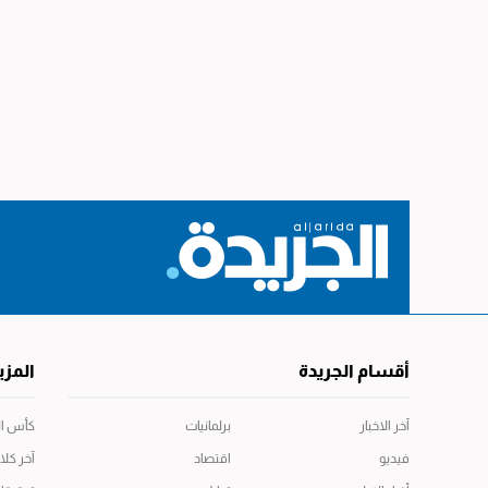
أقسام الجريدة
المزي
آخر الاخبار
برلمانيات
كأس العال
فيديو
اقتصاد
آخر كلا