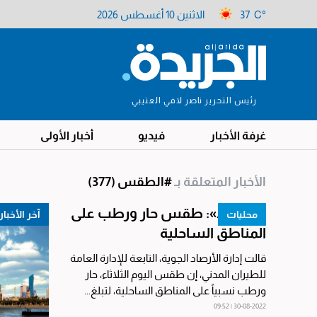
37 C°
الاثنين 10 أغسطس 2026
رئيس التحرير ناصر لافي العتيبي
غرفة الأخبار
فيديو
أخبار الأولى
الأخبار المتعلقة بـ
#الطقس
(377)
«الأرصاد»: طقس حار ورطب على
محليات
آخر الأخبار
المناطق الساحلية
قالت إدارة الأرصاد الجوية، التابعة للإدارة العامة
للطيران المدني، إن طقس اليوم الثلاثاء، حار
ورطب نسبياً على المناطق الساحلية، لتبلغ...
30-08-2022 | 09:52