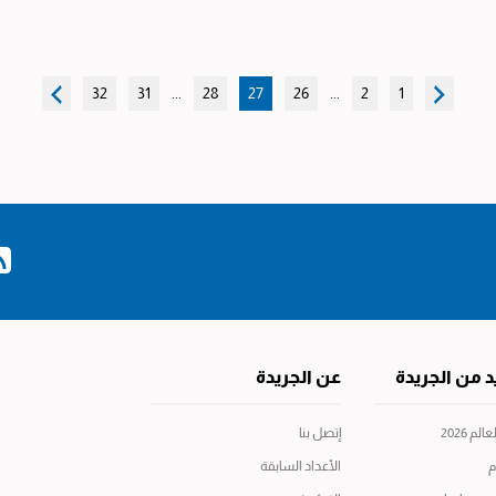
32
31
...
28
27
26
...
2
1
د من الجريدة
عن الجريدة
م 2026
إتصل بنا
م
الأعداد السابقة