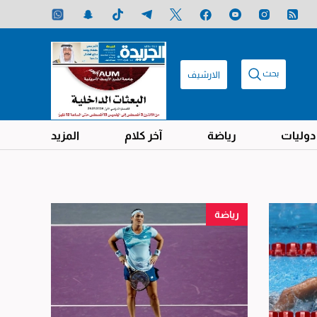
بحث
الارشيف
دوليات
رياضة
آخر كلام
المزيد
رياضة