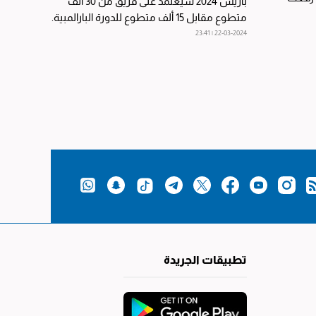
باريس 2024 سيعتمد على فريق من 30 ألف
متطوع مقابل 15 ألف متطوع للدورة البارالمبية.
وجاء نحو 20...
22-03-2024 | 23:41
تطبيقات الجريدة