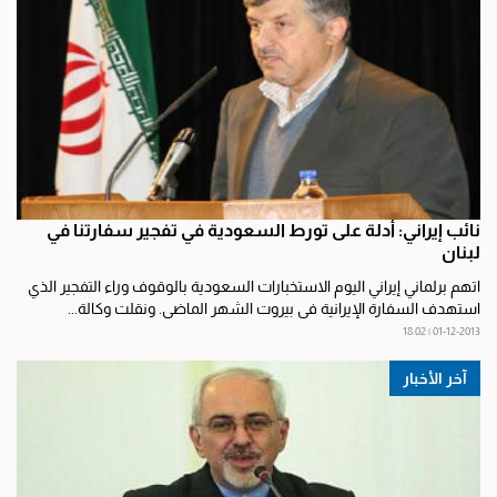
نائب إيراني: أدلة على تورط السعودية في تفجير سفارتنا في
لبنان
اتهم برلماني إيراني اليوم الاستخبارات السعودية بالوقوف وراء التفجير الذي
استهدف السفارة الإيرانية في بيروت الشهر الماضي. ونقلت وكالة...
01-12-2013 | 18:02
آخر الأخبار