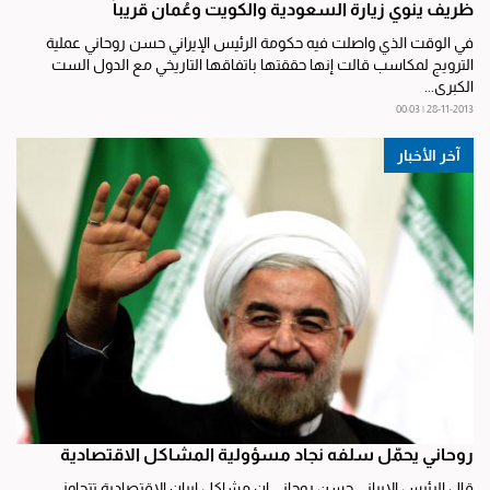
ظريف ينوي زيارة السعودية والكويت وعُمان قريباً
في الوقت الذي واصلت فيه حكومة الرئيس الإيراني حسن روحاني عملية
الترويج لمكاسب قالت إنها حققتها باتفاقها التاريخي مع الدول الست
الكبرى...
28-11-2013 | 00:03
آخر الأخبار
روحاني يحمّل سلفه نجاد مسؤولية المشاكل الاقتصادية
قال الرئيس الإيراني حسن روحاني إن مشاكل إيران الاقتصادية تتجاوز