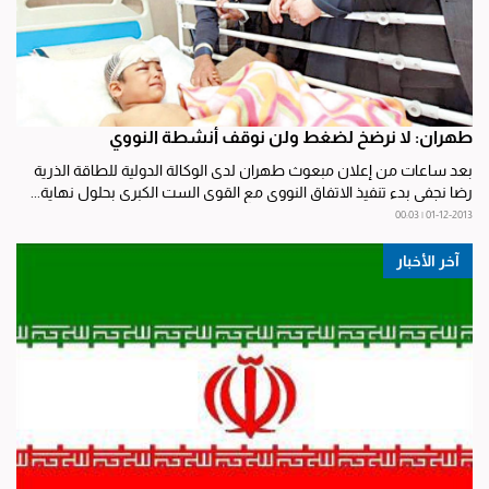
طهران: لا نرضخ لضغط ولن نوقف أنشطة النووي
بعد ساعات من إعلان مبعوث طهران لدى الوكالة الدولية للطاقة الذرية
رضا نجفي بدء تنفيذ الاتفاق النووي مع القوى الست الكبرى بحلول نهاية...
01-12-2013 | 00:03
آخر الأخبار