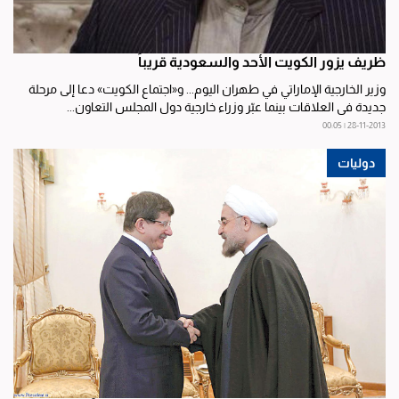
ظريف يزور الكويت الأحد والسعودية قريباً
وزير الخارجية الإماراتي في طهران اليوم... و«اجتماع الكويت» دعا إلى مرحلة
جديدة في العلاقات بينما عبّر وزراء خارجية دول المجلس التعاون...
28-11-2013 | 00:05
دوليات