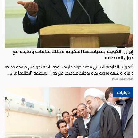
إيران: الكويت بسياستها الحكيمة تمتلك علاقات وطيدة مع
دول المنطقة
أكد وزير الخارجية الايراني محمد جواد ظريف توجه بلاده نحو فتح صفحة جديدة
وافاق واسعة ورؤية تجاه توطيد علاقتها مع دول المنطقة "انطلاقا من...
01-12-2013 | 15:47
دوليات