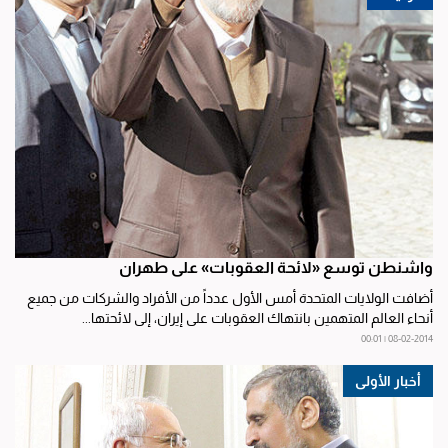
واشنطن توسع «لائحة العقوبات» على طهران
أضافت الولايات المتحدة أمس الأول عدداً من الأفراد والشركات من جميع
أنحاء العالم المتهمين بانتهاك العقوبات على إيران، إلى لائحتها...
08-02-2014 | 00:01
أخبار الأولى