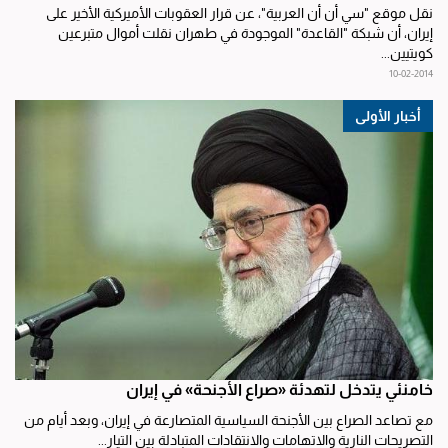
نقل موقع "سي أن أن العربية"، عن قرار العقوبات الأميركية الأخير على
إيران، أن شبكة "القاعدة" الموجودة في طهران نقلت أموال متبرعين
كويتيين...
10-02-2014
أخبار الأولى
خامنئي يتدخل لتهدئة «صراع الأجنحة» في إيران
مع تصاعد الصراع بين الأجنحة السياسية المتصارعة في إيران، وبعد أيام من
التصريحات النارية والاتهامات والانتقادات المتبادلة بين التيار...