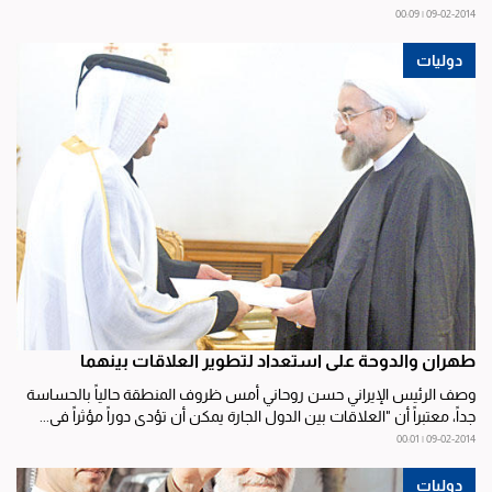
09-02-2014 | 00:09
دوليات
طهران والدوحة على استعداد لتطوير العلاقات بينهما
وصف الرئيس الإيراني حسن روحاني أمس ظروف المنطقة حالياً بالحساسة
جداً، معتبراً أن "العلاقات بين الدول الجارة يمكن أن تؤدي دوراً مؤثراً في...
09-02-2014 | 00:01
دوليات