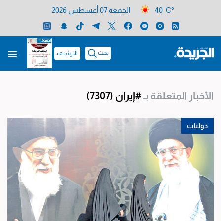
40 C°
الجمعة 07 أغسطس 2026
بحث
الارشيف
الأخبار المتعلقة بـ
#إيران
(7307)
دوليات