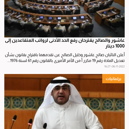
عاشور والصالح يقترحان رفع الحد الأدنى لرواتب المتقاعدين إلى
1000 دينار
أعلن النائبان صالح عاشور وخليل الصالح عن تقدمهما باقتراح بقانون بشأن
تعديل المادة رقم 19 مكرر أ من الأمر الأميري بالقانون رقم 61 لسنة 1976...
06-11-2022 | 16:27
برلمانيات