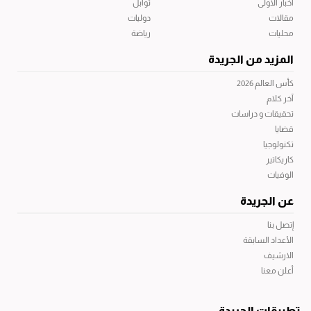
أخبار الاولى
توابل
مقالات
دوليات
محليات
رياضة
المزيد من الجريدة
كأس العالم 2026
آخر كلام
تحقيقات و دراسات
قضايا
تكنولوجيا
كاريكاتير
الوفيات
عن الجريدة
إتصل بنا
الأعداد السابقة
الارشيف
أعلن معنا
تطبيقات الجريدة