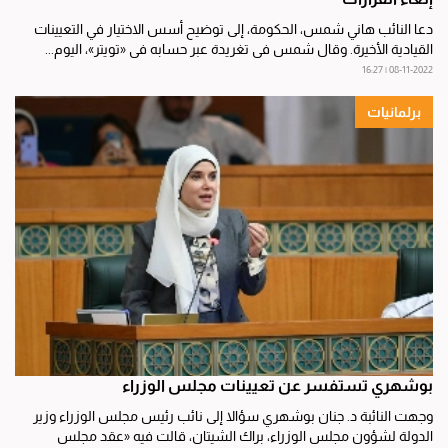
دعا النائب هاني شمس، الحكومة، إلى توضيح أسس الاختيار في التعيينات
القيادية الأخيرة. وقال شمس في تغريدة عبر حسابه في «تويتر»، اليوم...
08-11-2022 | 16:27
برلمانيات
بوشهري تستفسر عن تعيينات مجلس الوزراء
وجهت النائبة د. جنان بوشهري سؤالا إلى نائب رئيس مجلس الوزراء وزير
الدولة لشؤون مجلس الوزراء، براك الشيتان، قالت فيه «عقد مجلس