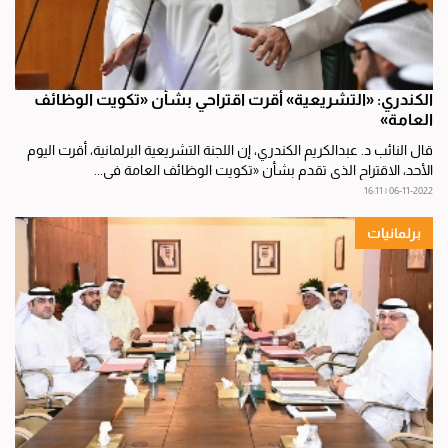
الكندري: «التشريعية» أقرت اقتراحي بشأن «تكويت الوظائف
العامة»
قال النائب د. عبدالكريم الكندري، إن اللجنة التشريعية البرلمانية، أقرت اليوم
الأحد، الاقتراح الذي تقدم بشأن «تكويت الوظائف العامة في...
06-11-2022 | 16:11
برلمانيات