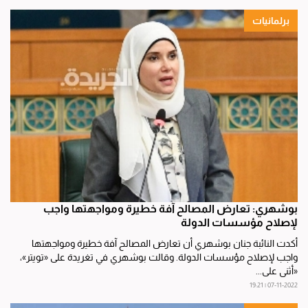
برلمانيات
بوشهري: تعارض المصالح آفة خطيرة ومواجهتها واجب
لإصلاح مؤسسات الدولة
أكدت النائبة جنان بوشهري أن تعارض المصالح آفة خطيرة ومواجهتها
واجب لإصلاح مؤسسات الدولة. وقالت بوشهري في تغريدة على «تويتر»،
«أثني على...
07-11-2022 | 19:21