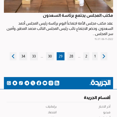
مكتب المجلس يجتمع برئاسة السعدون
عقد مكتب مجلس الأمة اجتماعاً اليوم برئاسة رئيس المجلس أحمد
السعدون. وحضر الاجتماع نائب رئيس المجلس النائب محمد المطير، وأمين
سر المجلس...
06-11-2022 | 15:37
34
33
...
30
29
28
...
2
1
أقسام الجريدة
آخر الاخبار
برلمانيات
فيديو
اقتصاد