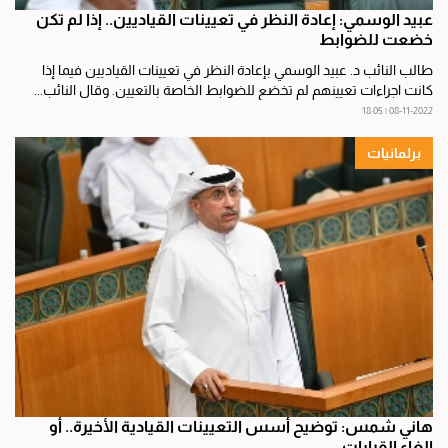
عبيد الوسمي: إعادة النظر في تعيينات القياديين.. إذا لم تكن
خضعت للضوابط
طالب النائب د. عبيد الوسمي بإعادة النظر في تعيينات القياديين فيما إذا
كانت اجراءات تعيينهم لم تخضع للضوابط الخاصة بالتعيين. وقال النائب...
08-11-2022 | 18:05
برلمانيات
هاني شمس: توضيح أسس التعيينات القيادية الأخيرة.. أو
إلغاء القرارات