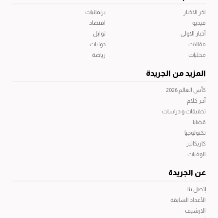
آخر الاخبار
برلمانيات
فيديو
اقتصاد
أخبار الاولى
توابل
مقالات
دوليات
محليات
رياضة
المزيد من الجريدة
كأس العالم 2026
آخر كلام
تحقيقات و دراسات
قضايا
تكنولوجيا
كاريكاتير
الوفيات
عن الجريدة
إتصل بنا
الأعداد السابقة
الارشيف