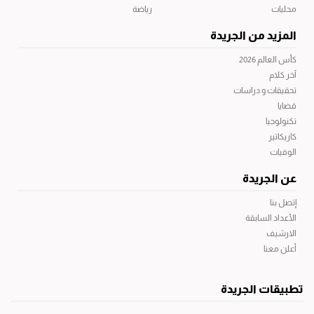
محليات
رياضة
المزيد من الجريدة
كأس العالم 2026
آخر كلام
تحقيقات و دراسات
قضايا
تكنولوجيا
كاريكاتير
الوفيات
عن الجريدة
إتصل بنا
الأعداد السابقة
الارشيف
أعلن معنا
تطبيقات الجريدة