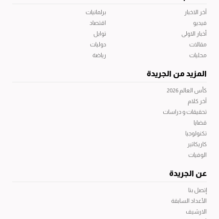
آخر الاخبار
برلمانيات
فيديو
اقتصاد
أخبار الاولى
توابل
مقالات
دوليات
محليات
رياضة
المزيد من الجريدة
كأس العالم 2026
آخر كلام
تحقيقات و دراسات
قضايا
تكنولوجيا
كاريكاتير
الوفيات
عن الجريدة
إتصل بنا
الأعداد السابقة
الارشيف