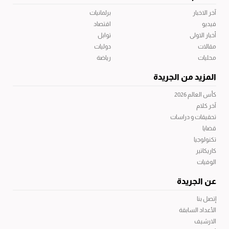
آخر الاخبار
برلمانيات
فيديو
اقتصاد
أخبار الاولى
توابل
مقالات
دوليات
محليات
رياضة
المزيد من الجريدة
كأس العالم 2026
آخر كلام
تحقيقات و دراسات
قضايا
تكنولوجيا
كاريكاتير
الوفيات
عن الجريدة
إتصل بنا
الأعداد السابقة
الارشيف