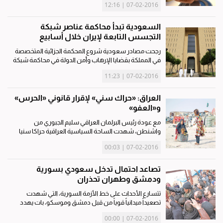
07-02-2016 | 12:16
محمول كوريا» ويتيح لحوالي 250 زائرا أسبوعيا الحصول على
هاتف ذكي...
السعودية تبدأ محاكمة عناصر شبكة
التجسس التابعة لإيران خلال أسابيع
رجحت مصادر سعودية شروع المحكمة الجزائية المتخصصة
في المملكة بقضايا الإرهاب وأمن الدولة في محاكمة شبكة
تجسس متهمة بالتخابر لصالح إيران، خلال الأسابيع القادمة،
07-02-2016 | 11:23
موضحة أنه لم يتحدد بعد عدد من تم توجيه الاتهام اليهم. ...
العراق: «حراك سني» لإقرار قانوني «الحرس»
و«العفو»
مع عودة رئيس البرلمان العراقي سليم الجبوري من
واشنطن، شهدت الساحة السياسية العراقية حراكا سنيا
«إنقاذيا»، لإقرار قانوني الحرس الوطني والعفو الوطني، إلى
07-02-2016 | 00:03
جانب تفعيل الاتفاقات التي تم التوصل إليها مع تشكيل
حكومة حيدر...
تصاعد احتمال تدخل سعودي بسورية
ودمشق وطهران تحذران
تتسارع الأحداث على خط الأزمة السورية، التي شهدت
تصعيداً ميدانياً قوياً من قبل دمشق وموسكو، بات يهدد
بانهيار واسع للمعارضة، في حال تمكن الرئيس بشار الأسد
07-02-2016 | 00:00
من بسط سيطرته على مدينة حلب. ووسط تزايد الحديث