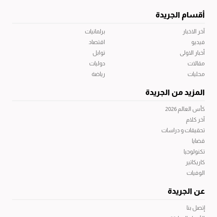
أقسام الجريدة
آخر الاخبار
برلمانيات
فيديو
اقتصاد
أخبار الاولى
توابل
مقالات
دوليات
محليات
رياضة
المزيد من الجريدة
كأس العالم 2026
آخر كلام
تحقيقات و دراسات
قضايا
تكنولوجيا
كاريكاتير
الوفيات
عن الجريدة
إتصل بنا