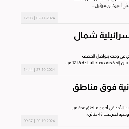
ئي أميركا وإسرائيل...
02-11-2024 | 12:03
سرائيلية شمال
ريخ، في وقت يتواصل القصف
الاسرائيلي على جنوب لبنان وشرقه وعلى الضاحية الجنوبية في بيروت. وقال الحزب في بيان إنه قصف «عند الساعة 12:45 من
27-10-2024 | 14:44
1 مسيّرة أوكرانية فوق مناطق
ها أوكرانيا ليل السبت الأحد في أجواء مناطق عدة من
20-10-2024 | 09:37