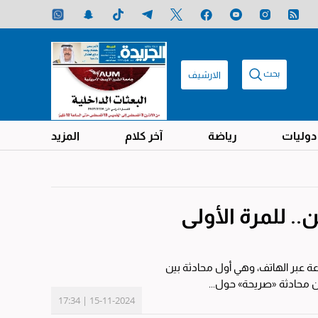
بحث
الارشيف
دوليات
رياضة
آخر كلام
المزيد
.. للمرة الأولى
 عبر الهاتف، وهي أول محادثة بين
15-11-2024 | 17:34