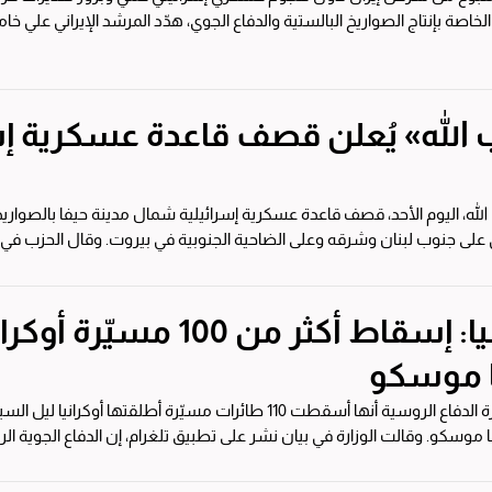
لخاصة بإنتاج الصواريخ البالستية والدفاع الجوي، هدّد المرشد الإيراني علي خامن
 الله» يُعلن قصف قاعدة عسكرية إ
الله، اليوم الأحد، قصف قاعدة عسكرية إسرائيلية شمال مدينة حيفا بالصوا
.
روسيا: إسقاط أكثر من 00
ا موسكو
أعلنت وزارة الدفاع الروسية أنها أسقطت 110 طائرات مسيّرة أطلقت
بيق تلغرام، إن الدفاع الجوية الروسية اعترضت 43 طائرة...