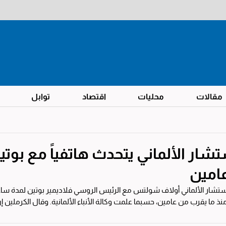
مقالات
محليات
اقتصاد
توابل
شار الألماني يتحدث هاتفياً مع بوتين
امين
تشار الألماني أولاف شولتس مع الرئيس الروسي فلاديمير بوتين لمدة ساعة
 يقرب من عامين، حسبما علمت وكالة الأنباء الألمانية. وقال الكرملين إن محادثة «صريحة» حول...