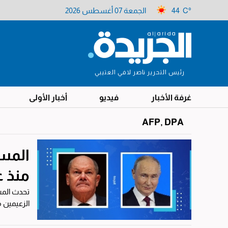
44 C°
الجمعة 07 أغسطس 2026
رئيس التحرير ناصر لافي العتيبي
غرفة الأخبار
فيديو
أخبار الأولى
AFP, DPA
المست
منذ ع
تحدث المس
الزعيمين منذ ما