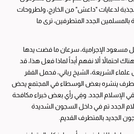
منجذبة لدعايات "داعش" من الخارج، ولطروحات
 بالمسلمين الجدد المتطرفين، ترى ما
ل مسعود الإجرامية، سرعان ما فضت يدها
ك احتمالاً ألا نفهم أبداً لماذا فعل هذا، قد
لماء الشريعة، الشيخ رباني، فحمل الفقر
تطرف ينشره بعض الوسطاء في المجتمع يحض
 الإسلام الجدد. وفِي رأي بعض خبراء مكافحة
لام الجدد تم في داخل السجون الشديدة
جون الجديد بالمتطرف القديم.