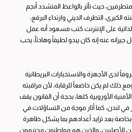
متطرفين، حيث تأثر بالواعظ المتشدد أنجم
لكبرى، التطرف الديني وارتداء البرقع،
الذاتية على الإنترنت كتب مسعود أنه عمل
جيرانه عنه إنه كان يبدو لطيفاً وهادئاً، يحب
ً لدى الأجهزة والاستخبارات البريطانية
 ذلك لم يكن خاضعاً للرقابة، لأن مراقبته
منية الأوروبية كلها، بحجة أن القانون يقف
عر في لندن، كما أثار موجة من التساؤلات في
بخاصة بعد تزايد أعدادهم بما يشكل ظاهرة
مين الأصليين، والذين هم مواطنون محترمون