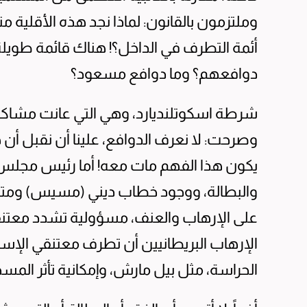
وملتزمون بالقانون: لماذا نجد هذه الأقلية 
أئمة التطرف في الداخل؟! هناك قائمة طويلة
دوافعهم؟ وما دوافع مسعود؟
شرطة اسكوتلنديارد، وهي التي عانت مشاك
وصرحت: لا نعرف الدوافع، علينا أن نقبل أن هنا
يكون هذا الفهم مات معه! أما رئيس مجلس ع
والبطالة، ووجود خطاب ديني (مسيس) وم
على الإرهاب والعنف، مسؤولية تشدد معتنقي
الإرهاب البريطانيين أن تطرف معتنقي الإس
الحراسة، مثل بيل مارش، وإمكانية تأثر المس