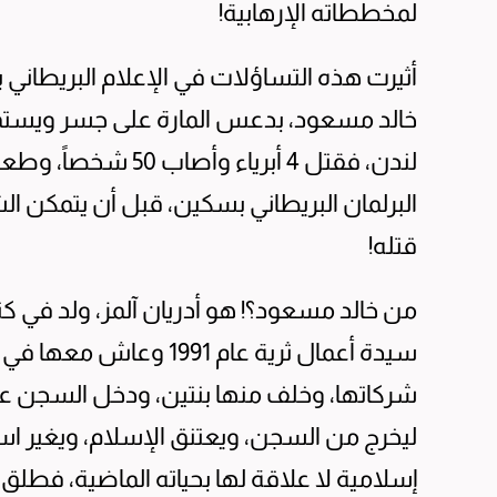
لمخططاته الإرهابية!
أثيرت هذه التساؤلات في الإعلام البريطاني ب
خالد مسعود، بدعس المارة على جسر ويس
لندن، فقتل 4 أبرياء وأصاب 
البرلمان البريطاني بسكين، قبل أن يتمكن 
قتله!
من خالد مسعود؟! هو أدريان آلمز، ولد في 
سيدة أعمال ثرية عام 991
ليخرج من السجن، ويعتنق الإسلام، ويغير اس
إسلامية لا علاقة لها بحياته الماضية، فطلق