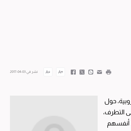
نشر في 03-04-2017
وبية، حول
ى التطرف،
د أنفسهم