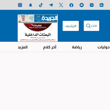
بحث
الارشيف
دوليات
رياضة
آخر كلام
المزيد