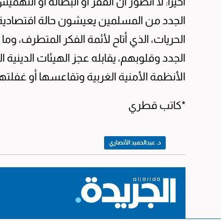
أخيراً: لا أتصور أن الفقر أو البطالة أو ال
الجدد من المسلمين يعيشون حالة اقتصادية 
الحريات، الذي أتاح لأئمة الفكر المتطرف، و
الجدد وقلوبهم، يقابله عجز الهيئات الدينية
الأنظمة الأمنية الغربية وتقاعسها أو غفلتها
*كاتب قطري
د. عبدالحميد الأنصاري