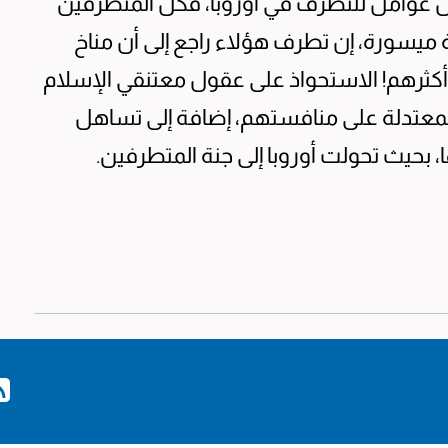
تهميش عوامل للتطرف في أوروبا، فكل المتطرفين
ميسورة، إن تطرف هؤلاء راجع إلى أن مناخ
ما أكثرهم! الاستحواذ على عقول معتنقي الإسلام
 المعتدلة على منافستهم، إضافة إلى تساهل
، بحيث تحولت أوروبا إلى جنة المتطرفين.