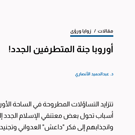
مقالات
/ زوايا ورؤى
أوروبا جنة المتطرفين الجدد!
د. عبدالحميد الأنصاري
تتزايد التساؤلات المطروحة في الساحة الأور
أسباب تحول بعض معتنقي الإسلام الجدد إل
وانجذابهم إلى فكر "داعش" العدواني وتجني