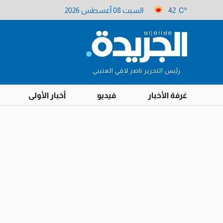
42 C°
السبت 08 أغسطس 2026
رئيس التحرير ناصر لافي العتيبي
غرفة الأخبار
فيديو
أخبار الأولى