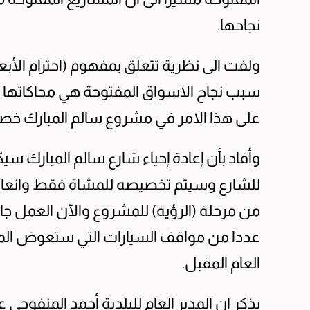
نجاحها.
ولفت الى نظرية تتعلق بمفهوم (احترام الأب
سبب نجاح الاسواق المفتوحة هي محاكاتها ل
على هذا الامر في مشروع سالم المبارك خصوصا
وأفاد بأن إعادة إحياء شارع سالم المبارك سي
للشارع وسيتم تخصيصه للمشاة فقط وانعاش 
من مرحلة (الرؤية) للمشروع والآن العمل ج
عددا من مواقف السيارات التي ستعوض الموا
العام المقبل.
يذكر ان المدير العام للبلدية أحمد المنفوحي