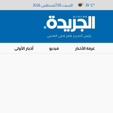
39 C°
السبت 08 أغسطس 2026
رئيس التحرير ناصر لافي العتيبي
غرفة الأخبار
فيديو
أخبار الأولى