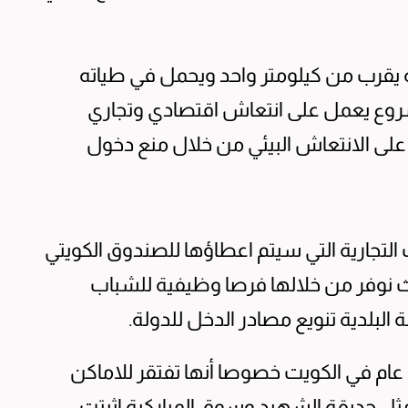
 يقرب من كيلومتر واحد ويحمل في طياته
مشروع يعمل على انتعاش اقتصادي وتجاري
لى الانتعاش البيئي من خلال منع دخول
لتجارية التي سيتم اعطاؤها للصندوق الكويتي
نوفر من خلالها فرصا وظيفية للشباب
ة البلدية تنويع مصادر الدخل للدولة.
ام في الكويت خصوصا أنها تفتقر للاماكن
مثل حديقة الشهيد وسوق المباركية اثبتت