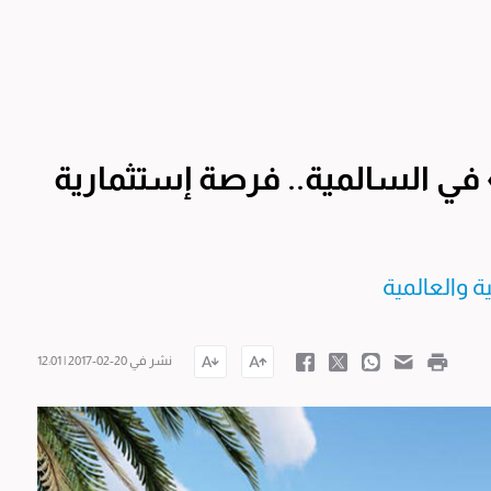
ي السالمية.. فرصة إستثمارية
 والعالمية
نشر في 20-02-2017 | 12:01