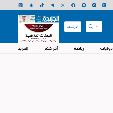
بحث
الارشيف
دوليات
رياضة
آخر كلام
المزيد