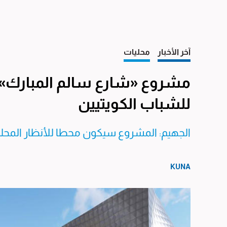
آخر الأخبار
محليات
مشروع «شارع سالم المبارك» ف
للشباب الكويتيين
الجهيم: المشروع سيكون محطا للأنظار المحلية
KUNA