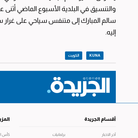
والتنسيق في البلدية الأسبوع الماضي أثنى 
سالم المبارك إلى متنفس سياحي على غرار س
إليه.
KUNA
الكويت
أقسام الجريدة
المزي
آخر الاخبار
برلمانيات
كأس العال