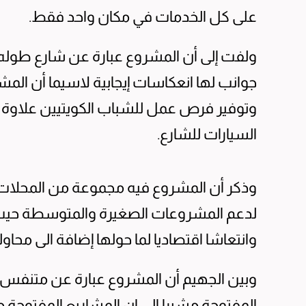
على كل الخدمات في مكان واحد فقط.
ولفت إلى أن المشروع عبارة عن شارع طوله
جوانب لها انعكاسات إيجابية لاسيما أن ال
وتوفير فرص عمل للشباب الكويتيين علاوة ع
السيارات للشارع.
وذكر أن المشروع فيه مجموعة من المحلات ا
لدعم المشروعات الصغيرة والمتوسطة حيث 
وانتعاشا اقتصاديا لما حولها إضافة الى محاول
وبين الجهيم أن المشروع عبارة عن متنفس ع
المفتوحة مشيرا الى ان المشاريع المفتوحة 